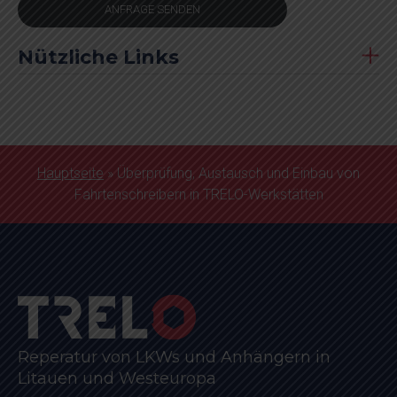
ANFRAGE SENDEN
Nützliche Links
Hauptseite
»
Überprüfung, Austausch und Einbau von
Fahrtenschreibern in TRELO-Werkstätten
Reperatur von LKWs und Anhängern in
Litauen und Westeuropa