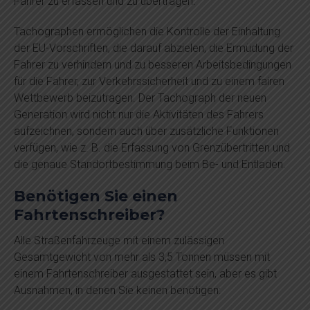
Fahrer zu erfassen und zu übertragen.
Tachographen ermöglichen die Kontrolle der Einhaltung
der EU-Vorschriften, die darauf abzielen, die Ermüdung der
Fahrer zu verhindern und zu besseren Arbeitsbedingungen
für die Fahrer, zur Verkehrssicherheit und zu einem fairen
Wettbewerb beizutragen. Der Tachograph der neuen
Generation wird nicht nur die Aktivitäten des Fahrers
aufzeichnen, sondern auch über zusätzliche Funktionen
verfügen, wie z. B. die Erfassung von Grenzübertritten und
die genaue Standortbestimmung beim Be- und Entladen.
Benötigen Sie einen
Fahrtenschreiber?
Alle Straßenfahrzeuge mit einem zulässigen
Gesamtgewicht von mehr als 3,5 Tonnen müssen mit
einem Fahrtenschreiber ausgestattet sein, aber es gibt
Ausnahmen, in denen Sie keinen benötigen: