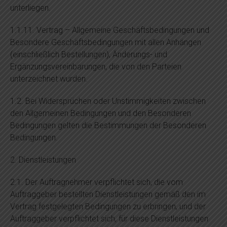
unterliegen.
1.1.11. Vertrag – Allgemeine Geschäftsbedingungen und
Besondere Geschäftsbedingungen mit allen Anhängen
(einschließlich Bestellungen), Änderungs- und
Ergänzungsvereinbarungen, die von den Parteien
unterzeichnet wurden.
1.2. Bei Widersprüchen oder Unstimmigkeiten zwischen
den Allgemeinen Bedingungen und den Besonderen
Bedingungen gelten die Bestimmungen der Besonderen
Bedingungen.
2. Dienstleistungen
2.1. Der Auftragnehmer verpflichtet sich, die vom
Auftraggeber bestellten Dienstleistungen gemäß den im
Vertrag festgelegten Bedingungen zu erbringen, und der
Auftraggeber verpflichtet sich, für diese Dienstleistungen