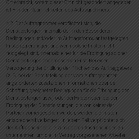
Ort erbracht, sofern dieser Ort nicht gesondert angegeben
ist – in den Räumlichkeiten des Auftragnehmers.
4.2. Der Auftragnehmer verpflichtet sich, die
Dienstleistungen innerhalb der in den Besonderen
Bedingungen und/oder im Auftragsformular festgelegten
Fristen zu erbringen, und wenn solche Fristen nicht
festgelegt sind, innerhalb einer für die Erbringung solcher
Dienstleistungen angemessenen Frist. Bei einer
Verzögerung der Erfüllung der Pflichten des Auftraggebers
(z. B. bei der Bereitstellung der vom Auftragnehmer
angeforderten zusätzlichen Informationen oder der
Schaffung geeigneter Bedingungen für die Erbringung der
Dienstleistungen usw.) oder bei Hindernissen bei der
Erbringung der Dienstleistungen, die von keiner der
Parteien vorhergesehen wurden, werden die Fristen
entsprechend verlängert. In jedem Fall verpflichtet sich
der Auftragnehmer, alle zumutbaren Anstrengungen zu
unternehmen, um die im Vertrag vorgesehenen Arbeiten