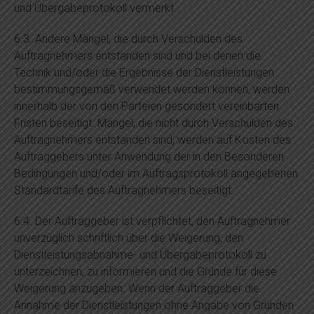
und Übergabeprotokoll vermerkt.
6.3. Andere Mängel, die durch Verschulden des
Auftragnehmers entstanden sind und bei denen die
Technik und/oder die Ergebnisse der Dienstleistungen
bestimmungsgemäß verwendet werden können, werden
innerhalb der von den Parteien gesondert vereinbarten
Fristen beseitigt. Mängel, die nicht durch Verschulden des
Auftragnehmers entstanden sind, werden auf Kosten des
Auftraggebers unter Anwendung der in den Besonderen
Bedingungen und/oder im Auftragsprotokoll angegebenen
Standardtarife des Auftragnehmers beseitigt.
6.4. Der Auftraggeber ist verpflichtet, den Auftragnehmer
unverzüglich schriftlich über die Weigerung, den
Dienstleistungsabnahme- und Übergabeprotokoll zu
unterzeichnen, zu informieren und die Gründe für diese
Weigerung anzugeben. Wenn der Auftraggeber die
Annahme der Dienstleistungen ohne Angabe von Gründen