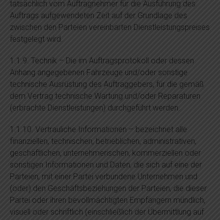
tatsächlich vom Auftragnehmer für die Ausführung des
Auftrags aufgewendeten Zeit auf der Grundlage des
zwischen den Parteien vereinbarten Dienstleistungspreises
festgelegt wird.
1.1.9. Technik – Die im Auftragsprotokoll oder dessen
Anhang angegebenen Fahrzeuge und/oder sonstige
technische Ausrüstung des Auftraggebers, für die gemäß
dem Vertrag technische Wartung und/oder Reparaturen
(erbrachte Dienstleistungen) durchgeführt werden.
1.1.10. Vertrauliche Informationen – bezeichnet alle
finanziellen, technischen, betrieblichen, administrativen,
geschäftlichen, unternehmerischen, kommerziellen oder
sonstigen Informationen und Daten, die sich auf eine der
Parteien, mit einer Partei verbundene Unternehmen und
(oder) den Geschäftsbeziehungen der Parteien, die dieser
Partei oder ihren bevollmächtigten Empfängern mündlich,
visuell oder schriftlich (einschließlich der Übermittlung auf