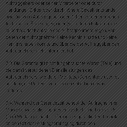
Auftraggebers oder seiner Mitarbeiter oder durch
Handlungen Dritter oder durch höhere Gewalt entstanden
sind; (iv) vom Auftraggeber oder Dritten vorgenommenen
technischen Änderungen; oder (vi) anderen Faktoren, die
außerhalb der Kontrolle des Auftragnehmers liegen, von
denen der Auftragnehmer keine Kenntnis hatte und keine
Kenntnis haben konnte und über die der Auftraggeber den
Auftragnehmer nicht informiert hat.
7.3. Die Garantie gilt nicht für gebrauchte Waren (Teile) und
die damit verbundenen Dienstleistungen des
Auftragnehmers, wie deren Montage/Demontage usw., es
sei denn, die Parteien vereinbaren schriftlich etwas
anderes.
7.4. Während der Garantiezeit behebt der Auftragnehmer
Mängel unverzüglich, spätestens jedoch innerhalb von 5
(fünf) Werktagen nach Lieferung der garantierten Technik
an den Ort der Leistungserbringung durch den