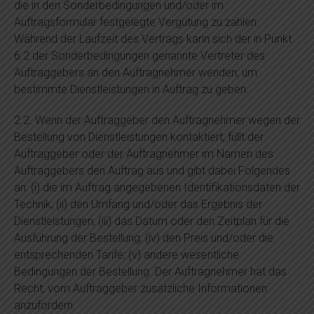
die in den Sonderbedingungen und/oder im
Auftragsformular festgelegte Vergütung zu zahlen.
Während der Laufzeit des Vertrags kann sich der in Punkt
6.2 der Sonderbedingungen genannte Vertreter des
Auftraggebers an den Auftragnehmer wenden, um
bestimmte Dienstleistungen in Auftrag zu geben.
2.2. Wenn der Auftraggeber den Auftragnehmer wegen der
Bestellung von Dienstleistungen kontaktiert, füllt der
Auftraggeber oder der Auftragnehmer im Namen des
Auftraggebers den Auftrag aus und gibt dabei Folgendes
an: (i) die im Auftrag angegebenen Identifikationsdaten der
Technik; (ii) den Umfang und/oder das Ergebnis der
Dienstleistungen; (iii) das Datum oder den Zeitplan für die
Ausführung der Bestellung; (iv) den Preis und/oder die
entsprechenden Tarife; (v) andere wesentliche
Bedingungen der Bestellung. Der Auftragnehmer hat das
Recht, vom Auftraggeber zusätzliche Informationen
anzufordern.