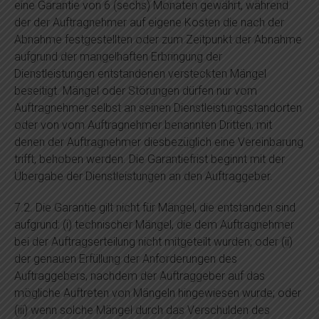
eine Garantie von 6 (sechs) Monaten gewährt, während
der der Auftragnehmer auf eigene Kosten die nach der
Abnahme festgestellten oder zum Zeitpunkt der Abnahme
aufgrund der mangelhaften Erbringung der
Dienstleistungen entstandenen versteckten Mängel
beseitigt. Mängel oder Störungen dürfen nur vom
Auftragnehmer selbst an seinen Dienstleistungsstandorten
oder von vom Auftragnehmer benannten Dritten, mit
denen der Auftragnehmer diesbezüglich eine Vereinbarung
trifft, behoben werden. Die Garantiefrist beginnt mit der
Übergabe der Dienstleistungen an den Auftraggeber.
7.2. Die Garantie gilt nicht für Mängel, die entstanden sind
aufgrund: (i) technischer Mängel, die dem Auftragnehmer
bei der Auftragserteilung nicht mitgeteilt wurden; oder (ii)
der genauen Erfüllung der Anforderungen des
Auftraggebers, nachdem der Auftraggeber auf das
mögliche Auftreten von Mängeln hingewiesen wurde; oder
(iii) wenn solche Mängel durch das Verschulden des