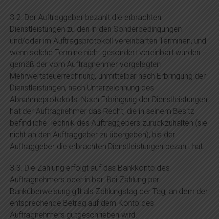
3.2. Der Auftraggeber bezahlt die erbrachten
Dienstleistungen zu den in den Sonderbedingungen
und/oder im Auftragsprotokoll vereinbarten Terminen, und
wenn solche Termine nicht gesondert vereinbart wurden –
gemäß der vom Auftragnehmer vorgelegten
Mehrwertsteuerrechnung, unmittelbar nach Erbringung der
Dienstleistungen, nach Unterzeichnung des
Abnahmeprotokolls. Nach Erbringung der Dienstleistungen
hat der Auftragnehmer das Recht, die in seinem Besitz
befindliche Technik des Auftraggebers zurückzuhalten (sie
nicht an den Auftraggeber zu übergeben), bis der
Auftraggeber die erbrachten Dienstleistungen bezahlt hat.
3.3. Die Zahlung erfolgt auf das Bankkonto des
Auftragnehmers oder in bar. Bei Zahlung per
Banküberweisung gilt als Zahlungstag der Tag, an dem der
entsprechende Betrag auf dem Konto des
Auftragnehmers gutgeschrieben wird.