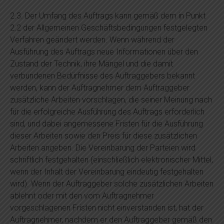
2.3. Der Umfang des Auftrags kann gemäß dem in Punkt
2.2 der Allgemeinen Geschäftsbedingungen festgelegten
Verfahren geändert werden. Wenn während der
Ausführung des Auftrags neue Informationen über den
Zustand der Technik, ihre Mängel und die damit
verbundenen Bedürfnisse des Auftraggebers bekannt
werden, kann der Auftragnehmer dem Auftraggeber
zusätzliche Arbeiten vorschlagen, die seiner Meinung nach
für die erfolgreiche Ausführung des Auftrags erforderlich
sind, und dabei angemessene Fristen für die Ausführung
dieser Arbeiten sowie den Preis für diese zusätzlichen
Arbeiten angeben. Die Vereinbarung der Parteien wird
schriftlich festgehalten (einschließlich elektronischer Mittel,
wenn der Inhalt der Vereinbarung eindeutig festgehalten
wird). Wenn der Auftraggeber solche zusätzlichen Arbeiten
ablehnt oder mit den vom Auftragnehmer
vorgeschlagenen Fristen nicht einverstanden ist, hat der
Auftragnehmer, nachdem er den Auftraggeber gemäß den