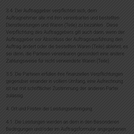
3.4. Der Auftraggeber verpflichtet sich, dem
Auftragnehmer alle mit ihm vereinbarten und bestellten
Dienstleistungen und Waren (Teile) zu bezahlen . Diese
Verpflichtung des Auftraggebers gilt auch dann, wenn der
Auftraggeber vor Abschluss der Auftragsausführung den
Auftrag ändert oder die bestellten Waren (Teile) ablehnt, es
sei denn, die Parteien vereinbaren gesondert eine andere
Zahlungsweise für nicht verwendete Waren (Teile).
3.5. Die Parteien erfüllen ihre finanziellen Verpflichtungen
gegenüber einander in vollem Umfang, eine Aufrechnung
ist nur mit schriftlicher Zustimmung der anderen Partei
zulässig.
4. Ort und Fristen der Leistungserbringung
4.1. Die Leistungen werden an dem in den Besonderen
Bedingungen und/oder im Auftragsformular angegebenen