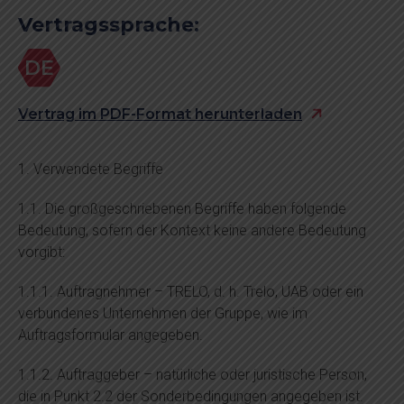
Vertragssprache:
DE
Vertrag im PDF-Format herunterladen
1. Verwendete Begriffe
1.1. Die großgeschriebenen Begriffe haben folgende
Bedeutung, sofern der Kontext keine andere Bedeutung
vorgibt:
1.1.1. Auftragnehmer – TRELO, d. h. Trelo, UAB oder ein
verbundenes Unternehmen der Gruppe, wie im
Auftragsformular angegeben.
1.1.2. Auftraggeber – natürliche oder juristische Person,
die in Punkt 2.2 der Sonderbedingungen angegeben ist.