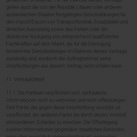
gelten auch die von der Republik Litauen oder anderen
ausländischen Staaten festgelegten Beschränkungen für
den Import/Export von Transporttechnik, Ersatzteilen und
ähnlicher Ausrüstung sowie das Fehlen oder der
drastische Rückgang von entsprechend qualifizierten
Fachkräften auf dem Markt, die für die Erbringung
bestimmter Dienstleistungen im Rahmen dieses Vertrags
zuständig sind, wodurch der Auftragnehmer seine
Verpflichtungen aus diesem Vertrag nicht erfüllen kann.
11. Vertraulichkeit
11.1. Die Parteien verpflichten sich, vertrauliche
Informationen nicht zu verbreiten und nicht offenzulegen.
Eine Partei, die gegen diese Verpflichtung verstößt, ist
verpflichtet, der anderen Partei die durch diesen Verstoß
entstandenen Schäden zu ersetzen. Die Offenlegung
solcher Informationen gegenüber staatlichen Behörden,
wenn dies gesetzlich vorgeschrieben ist, gegenüber