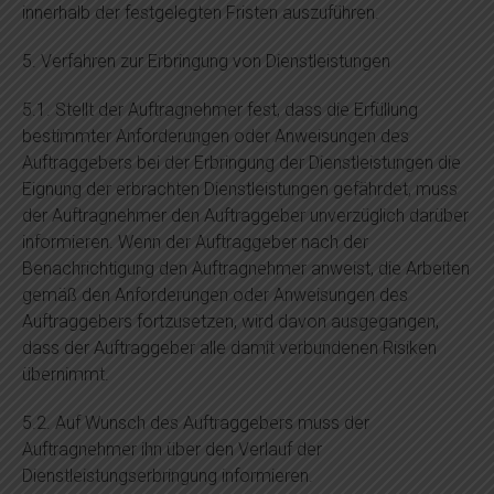
innerhalb der festgelegten Fristen auszuführen.
5. Verfahren zur Erbringung von Dienstleistungen
5.1. Stellt der Auftragnehmer fest, dass die Erfüllung
bestimmter Anforderungen oder Anweisungen des
Auftraggebers bei der Erbringung der Dienstleistungen die
Eignung der erbrachten Dienstleistungen gefährdet, muss
der Auftragnehmer den Auftraggeber unverzüglich darüber
informieren. Wenn der Auftraggeber nach der
Benachrichtigung den Auftragnehmer anweist, die Arbeiten
gemäß den Anforderungen oder Anweisungen des
Auftraggebers fortzusetzen, wird davon ausgegangen,
dass der Auftraggeber alle damit verbundenen Risiken
übernimmt.
5.2. Auf Wunsch des Auftraggebers muss der
Auftragnehmer ihn über den Verlauf der
Dienstleistungserbringung informieren.