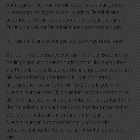
Auftraggeber auch außerhalb des Dienstleistungsortes
(unterwegs) erbringen, wobei in jedem Einzelfall eine
gesonderte Vereinbarung über die Bedingungen für die
Erbringung solcher Dienstleistungen geschlossen wird.
3. Preis der Dienstleistungen und Zahlungsmodalitäten
3.1. Der Preis der Dienstleistungen ist in den Besonderen
Bedingungen und/oder im Auftragsformular angegeben.
Der Preis der Dienstleistungen kann angegeben werden: (i)
als Gesamtbetrag (Festpreis) für den im Auftrag
angegebenen vereinbarten Umfang oder Ergebnis der
Dienstleistungen oder (ii) als geltender Stundensatz oder
als Preis für einzelne Arbeiten, wobei der endgültige Preis
der Dienstleistungen auf der Grundlage der tatsächlichen
Zeit, die der Auftragnehmer für die Erbringung der
Dienstleistungen aufgewendet hat, und/oder der
tatsächlich ausgeführten einzelnen Arbeiten berechnet
wird.