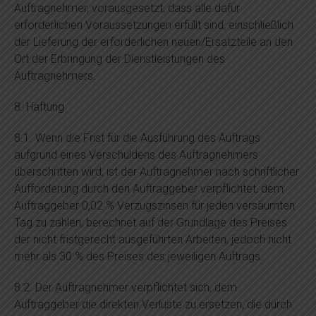
Auftragnehmer, vorausgesetzt, dass alle dafür
erforderlichen Voraussetzungen erfüllt sind, einschließlich
der Lieferung der erforderlichen neuen/Ersatzteile an den
Ort der Erbringung der Dienstleistungen des
Auftragnehmers.
8. Haftung
8.1. Wenn die Frist für die Ausführung des Auftrags
aufgrund eines Verschuldens des Auftragnehmers
überschritten wird, ist der Auftragnehmer nach schriftlicher
Aufforderung durch den Auftraggeber verpflichtet, dem
Auftraggeber 0,02 % Verzugszinsen für jeden versäumten
Tag zu zahlen, berechnet auf der Grundlage des Preises
der nicht fristgerecht ausgeführten Arbeiten, jedoch nicht
mehr als 30 % des Preises des jeweiligen Auftrags.
8.2. Der Auftragnehmer verpflichtet sich, dem
Auftraggeber die direkten Verluste zu ersetzen, die durch