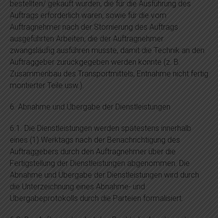
bestellten/ gekauft wurden, die für die Ausführung des
Auftrags erforderlich waren, sowie für die vom
Auftragnehmer nach der Stornierung des Auftrags
ausgeführten Arbeiten, die der Auftragnehmer
zwangsläufig ausführen musste, damit die Technik an den
Auftraggeber zurückgegeben werden konnte (z. B.
Zusammenbau des Transportmittels, Entnahme nicht fertig
montierter Teile usw.).
6. Abnahme und Übergabe der Dienstleistungen
6.1. Die Dienstleistungen werden spätestens innerhalb
eines (1) Werktags nach der Benachrichtigung des
Auftraggebers durch den Auftragnehmer über die
Fertigstellung der Dienstleistungen abgenommen. Die
Abnahme und Übergabe der Dienstleistungen wird durch
die Unterzeichnung eines Abnahme- und
Übergabeprotokolls durch die Parteien formalisiert.