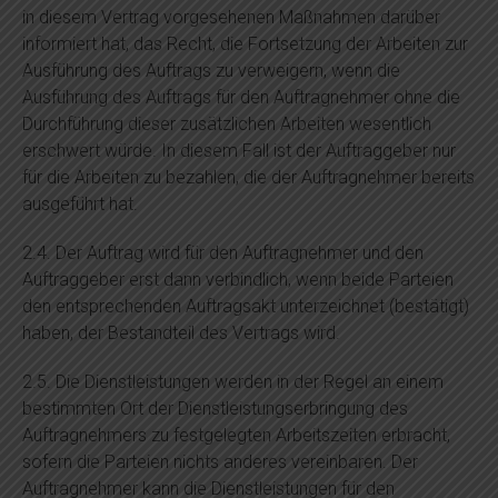
in diesem Vertrag vorgesehenen Maßnahmen darüber
informiert hat, das Recht, die Fortsetzung der Arbeiten zur
Ausführung des Auftrags zu verweigern, wenn die
Ausführung des Auftrags für den Auftragnehmer ohne die
Durchführung dieser zusätzlichen Arbeiten wesentlich
erschwert würde. In diesem Fall ist der Auftraggeber nur
für die Arbeiten zu bezahlen, die der Auftragnehmer bereits
ausgeführt hat.
2.4. Der Auftrag wird für den Auftragnehmer und den
Auftraggeber erst dann verbindlich, wenn beide Parteien
den entsprechenden Auftragsakt unterzeichnet (bestätigt)
haben, der Bestandteil des Vertrags wird.
2.5. Die Dienstleistungen werden in der Regel an einem
bestimmten Ort der Dienstleistungserbringung des
Auftragnehmers zu festgelegten Arbeitszeiten erbracht,
sofern die Parteien nichts anderes vereinbaren. Der
Auftragnehmer kann die Dienstleistungen für den