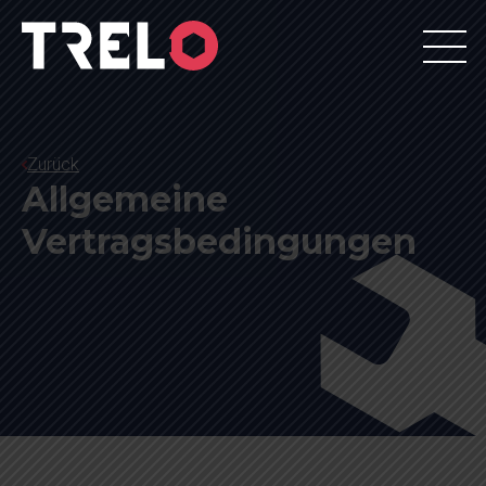
Zurück
Allgemeine
Vertragsbedingungen