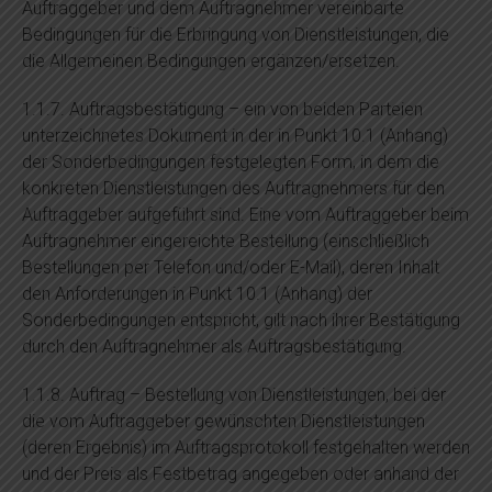
Auftraggeber und dem Auftragnehmer vereinbarte
Bedingungen für die Erbringung von Dienstleistungen, die
die Allgemeinen Bedingungen ergänzen/ersetzen.
1.1.7. Auftragsbestätigung – ein von beiden Parteien
unterzeichnetes Dokument in der in Punkt 10.1 (Anhang)
der Sonderbedingungen festgelegten Form, in dem die
konkreten Dienstleistungen des Auftragnehmers für den
Auftraggeber aufgeführt sind. Eine vom Auftraggeber beim
Auftragnehmer eingereichte Bestellung (einschließlich
Bestellungen per Telefon und/oder E-Mail), deren Inhalt
den Anforderungen in Punkt 10.1 (Anhang) der
Sonderbedingungen entspricht, gilt nach ihrer Bestätigung
durch den Auftragnehmer als Auftragsbestätigung.
1.1.8. Auftrag – Bestellung von Dienstleistungen, bei der
die vom Auftraggeber gewünschten Dienstleistungen
(deren Ergebnis) im Auftragsprotokoll festgehalten werden
und der Preis als Festbetrag angegeben oder anhand der