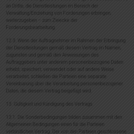
an Dritte, die Dienstleistungen im Bereich der
Verwaltung/Einziehung von Forderungen erbringen,
weiterzugeben – zum Zwecke der
Forderungsbearbeitung.
12.3. Wenn der Auftragnehmer im Rahmen der Erbringung
der Dienstleistungen gemäß diesem Vertrag im Namen,
zugunsten und gemäß den Anweisungen des
Auftraggebers unter anderem personenbezogene Daten
erhebt, speichert, verwendet oder auf andere Weise
verarbeitet, schließen die Parteien eine separate
Vereinbarung über die Verarbeitung personenbezogener
Daten, die diesem Vertrag beigefügt wird.
13. Gültigkeit und Kündigung des Vertrags
13.1. Die Sonderbedingungen bilden zusammen mit den
Allgemeinen Bedingungen einen für die Parteien
verbindlichen Vertrag. Der von den Parteien geschlossene