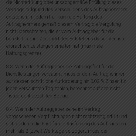
die Nichterfüllung oder unsachgemäße Erfüllung dieses
Vertrags aufgrund des Verschuldens des Auftragnehmers
entstehen. In jedem Fall kann die Haftung des
Auftragnehmers gemäß diesem Vertrag die Vergütung
nicht überschreiten, die er vom Auftraggeber für die
bereits bis zum Zeitpunkt des Entstehens dieser Verluste
erbrachten Leistungen erhalten hat (maximale
Haftungsgrenze).
8.3. Wenn der Auftraggeber die Zahlungsfrist für die
Dienstleistungen versäumt, muss er dem Auftragnehmer
auf dessen schriftliche Aufforderung hin 0,02 % Zinsen für
jeden versäumten Tag zahlen, berechnet auf den nicht
fristgerecht gezahlten Betrag.
8.4. Wenn der Auftraggeber seine im Vertrag
vorgesehenen Verpflichtungen nicht rechtzeitig erfüllt und
sich dadurch die Frist für die Ausführung des Auftrags um
mehr als 2 (zwei) Werktage verzögert, muss der