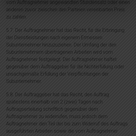
vom Auftragnehmer angewandten Stundensatz oder einen
anderen zuvor zwischen den Parteien vereinbarten Preis
zu zahlen.
5.7. Der Auftragnehmer hat das Recht, für die Erbringung
der Dienstleistungen nach eigenem Ermessen
Subunternehmer hinzuzuziehen. Der Umfang der den
Subunternehmern übertragenen Arbeiten wird vom
Auftragnehmer festgelegt. Der Auftragnehmer haftet
gegenüber dem Auftraggeber für die Nichterfüllung oder
unsachgemäße Erfüllung der Verpflichtungen der
Subunternehmer.
5.8. Der Auftraggeber hat das Recht, den Auftrag
spätestens innerhalb von 2 (zwei) Tagen nach
Auftragserteilung schriftlich gegenüber dem
Auftragnehmer zu widerrufen, muss jedoch dem
Auftragnehmer den Teil der bis zum Widerruf des Auftrags
ausgeführten Arbeiten sowie die vom Auftragnehmer