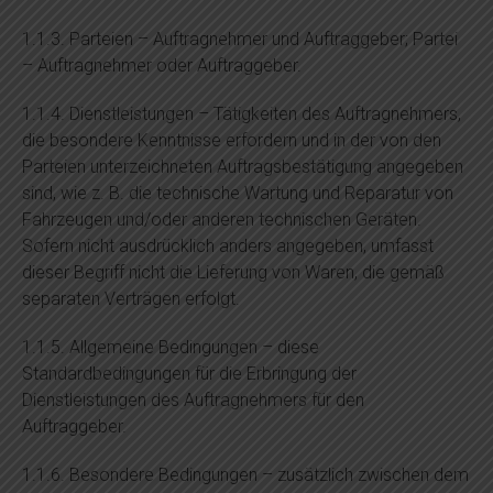
1.1.3. Parteien – Auftragnehmer und Auftraggeber; Partei
– Auftragnehmer oder Auftraggeber.
1.1.4. Dienstleistungen – Tätigkeiten des Auftragnehmers,
die besondere Kenntnisse erfordern und in der von den
Parteien unterzeichneten Auftragsbestätigung angegeben
sind, wie z. B. die technische Wartung und Reparatur von
Fahrzeugen und/oder anderen technischen Geräten.
Sofern nicht ausdrücklich anders angegeben, umfasst
dieser Begriff nicht die Lieferung von Waren, die gemäß
separaten Verträgen erfolgt.
1.1.5. Allgemeine Bedingungen – diese
Standardbedingungen für die Erbringung der
Dienstleistungen des Auftragnehmers für den
Auftraggeber.
1.1.6. Besondere Bedingungen – zusätzlich zwischen dem