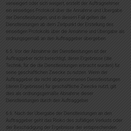
verweigert oder sich weigert, erstellt der Auftragnehmer
ein einseitiges Protokoll über die Annahme und Übergabe
der Dienstleistungen, und in diesem Fall gelten die
Dienstleistungen ab dem Zeitpunkt der Erstellung des
einseitigen Protokolls über die Annahme und Übergabe als
ordnungsgemäß an den Auftraggeber übergeben.
6.5. Vor der Abnahme der Dienstleistungen ist der
Auftraggeber nicht berechtigt, deren Ergebnisse (die
Technik, für die die Dienstleistungen erbracht wurden) für
seine geschäftlichen Zwecke zu nutzen. Wenn der
Auftraggeber die nicht abgenommenen Dienstleistungen
(deren Ergebnisse) für geschäftliche Zwecke nutzt, gilt
dies als ordnungsgemäße Abnahme dieser
Dienstleistungen durch den Auftraggeber.
6.6. Nach der Übergabe der Dienstleistungen an den
Auftraggeber geht das Risiko des zufälligen Verlusts oder
der Beschädigung der Ergebnisse der entsprechenden