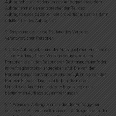
Auftraggeber auf Verlangen des Auftragnehmers dem
Auftragnehmer den entsprechenden Teil des
Auftragspreises zu zahlen, der proportional zum bis dahin
erfüllten Teil des Auftrags ist.
9. Ernennung der für die Erfüllung des Vertrags
verantwortlichen Personen
9.1. Der Auftraggeber und der Auftragnehmer ernennen die
für die Erfüllung dieses Vertrags verantwortlichen
Personen, die in den Besonderen Bedingungen und/oder
im Auftragsprotokoll angegeben sind. Die von den
Parteien benannten Vertreter sind befugt, im Namen der
Parteien Entscheidungen zu treffen, die mit der
Umsetzung, Änderung und/oder Ergänzung eines
bestimmten Auftrags zusammenhängen.
9.2. Wenn der Auftragnehmer oder der Auftraggeber
seinen Vertreter wechselt, muss der Auftragnehmer oder