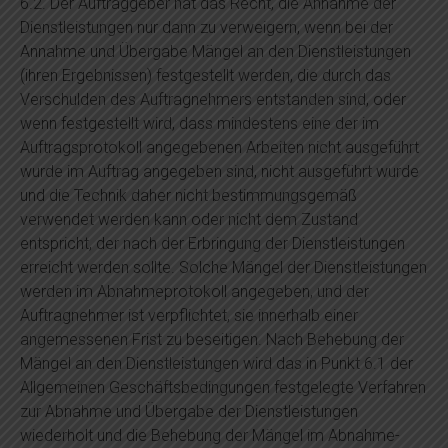
6.2. Der Auftraggeber hat das Recht, die Annahme der
Dienstleistungen nur dann zu verweigern, wenn bei der
Annahme und Übergabe Mängel an den Dienstleistungen
(ihren Ergebnissen) festgestellt werden, die durch das
Verschulden des Auftragnehmers entstanden sind, oder
wenn festgestellt wird, dass mindestens eine der im
Auftragsprotokoll angegebenen Arbeiten nicht ausgeführt
wurde im Auftrag angegeben sind, nicht ausgeführt wurde
und die Technik daher nicht bestimmungsgemäß
verwendet werden kann oder nicht dem Zustand
entspricht, der nach der Erbringung der Dienstleistungen
erreicht werden sollte. Solche Mängel der Dienstleistungen
werden im Abnahmeprotokoll angegeben, und der
Auftragnehmer ist verpflichtet, sie innerhalb einer
angemessenen Frist zu beseitigen. Nach Behebung der
Mängel an den Dienstleistungen wird das in Punkt 6.1 der
Allgemeinen Geschäftsbedingungen festgelegte Verfahren
zur Abnahme und Übergabe der Dienstleistungen
wiederholt und die Behebung der Mängel im Abnahme-