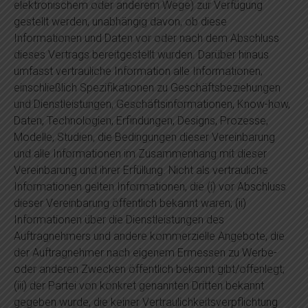
elektronischem oder anderem Wege) zur Verfügung
gestellt werden, unabhängig davon, ob diese
Informationen und Daten vor oder nach dem Abschluss
dieses Vertrags bereitgestellt wurden. Darüber hinaus
umfasst vertrauliche Information alle Informationen,
einschließlich Spezifikationen zu Geschäftsbeziehungen
und Dienstleistungen, Geschäftsinformationen, Know-how,
Daten, Technologien, Erfindungen, Designs, Prozesse,
Modelle, Studien, die Bedingungen dieser Vereinbarung
und alle Informationen im Zusammenhang mit dieser
Vereinbarung und ihrer Erfüllung. Nicht als vertrauliche
Informationen gelten Informationen, die (i) vor Abschluss
dieser Vereinbarung öffentlich bekannt waren; (ii)
Informationen über die Dienstleistungen des
Auftragnehmers und andere kommerzielle Angebote, die
der Auftragnehmer nach eigenem Ermessen zu Werbe-
oder anderen Zwecken öffentlich bekannt gibt/offenlegt;
(iii) der Partei von konkret genannten Dritten bekannt
gegeben wurde, die keiner Vertraulichkeitsverpflichtung