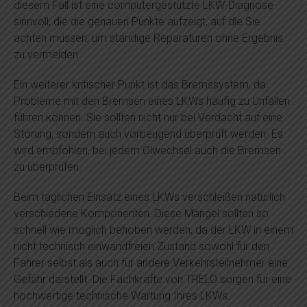
diesem Fall ist eine computergestützte LKW-Diagnose
sinnvoll, die die genauen Punkte aufzeigt, auf die Sie
achten müssen, um ständige Reparaturen ohne Ergebnis
zu vermeiden.
Ein weiterer kritischer Punkt ist das Bremssystem, da
Probleme mit den Bremsen eines LKWs häufig zu Unfällen
führen können. Sie sollten nicht nur bei Verdacht auf eine
Störung, sondern auch vorbeugend überprüft werden. Es
wird empfohlen, bei jedem Ölwechsel auch die Bremsen
zu überprüfen.
Beim täglichen Einsatz eines LKWs verschleißen natürlich
verschiedene Komponenten. Diese Mängel sollten so
schnell wie möglich behoben werden, da der LKW in einem
nicht technisch einwandfreien Zustand sowohl für den
Fahrer selbst als auch für andere Verkehrsteilnehmer eine
Gefahr darstellt. Die Fachkräfte von TRELO sorgen für eine
hochwertige technische Wartung Ihres LKWs.