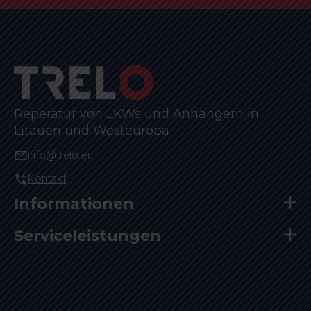
Reperatur von LKWs und Anhängern in
Litauen und Westeuropa
info@trelo.eu
Kontakt
Informationen
Serviceleistungen