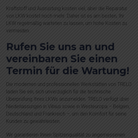
Kraftstoff und Ausrüstung kosten viel, aber die Reparatur
von LKW kostet noch mehr. Daher ist es am besten, Ihr
LKW regelmäßig warteten zu lassen, um hohe Kosten zu
vermeiden.
Rufen Sie uns an und
vereinbaren Sie einen
Termin für die Wartung!
Die modernen und professionellen Werkstätten von TRELO
laden Sie ein, sich unverzüglich für die technische
Überprüfung Ihres LKWs anzumelden. TRELO verfügt über
Niederlassungen in Vilnius sowie in Westeuropa – Belgien,
Deutschland und Frankreich –, um den Komfort für seine
Kunden zu gewährleisten.
Wir garantieren Ihnen Spitzenqualität zu angemessenen