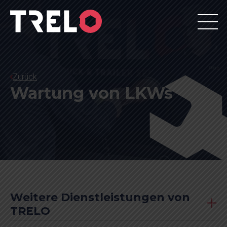
Zurück
Wartung von LKWs
Weitere Dienstleistungen von
TRELO