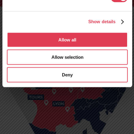
ab dem 10. August
geöffnet!
Show details
Allow all
Allow selection
Deny