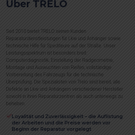
Über TRELO
Seit 2010 bietet TRELO seinen Kunden
Reparaturdienstleistungen für Lkw und Anhänger sowie
technische Hilfe für Spediteure auf der Straße. Unser
Leistungsspektrum ist besonders breit:
Computerdiagnostik, Einstellung der Radgeometrie,
Montage und Auswuchten von Reifen, vollständige
Vorbereitung des Fahrzeugs für die technische
Überprüfung. Die Spezialisten von Trelo sind bereit, alle
Defekte an Lkw und Anhängern verschiedener Hersteller
sowohl in ihren Reparaturzentren als auch unterwegs zu
beheben.
Loyalität und Zuverlässigkeit – die Auflistung
der Arbeiten und die Preise werden vor
Beginn der Reparatur vorgelegt