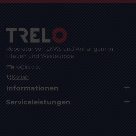
Reperatur von LKWs und Anhängern in
Litauen und Westeuropa
info@trelo.eu
Kontakt
Informationen
Serviceleistungen