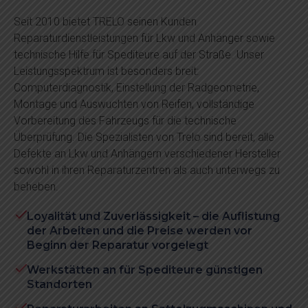
Seit 2010 bietet TRELO seinen Kunden
Reparaturdienstleistungen für Lkw und Anhänger sowie
technische Hilfe für Spediteure auf der Straße. Unser
Leistungsspektrum ist besonders breit:
Computerdiagnostik, Einstellung der Radgeometrie,
Montage und Auswuchten von Reifen, vollständige
Vorbereitung des Fahrzeugs für die technische
Überprüfung. Die Spezialisten von Trelo sind bereit, alle
Defekte an Lkw und Anhängern verschiedener Hersteller
sowohl in ihren Reparaturzentren als auch unterwegs zu
beheben.
Loyalität und Zuverlässigkeit – die Auflistung
der Arbeiten und die Preise werden vor
Beginn der Reparatur vorgelegt
Werkstätten an für Spediteure günstigen
Standorten