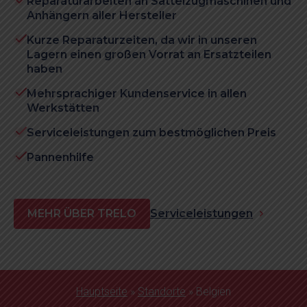
Reparaturarbeiten an Sattelzugmaschinen und
Anhängern aller Hersteller
Kurze Reparaturzeiten, da wir in unseren
Lagern einen großen Vorrat an Ersatzteilen
haben
Mehrsprachiger Kundenservice in allen
Werkstätten
Serviceleistungen zum bestmöglichen Preis
Pannenhilfe
MEHR ÜBER TRELO
Serviceleistungen
Hauptseite
»
Standorte
»
Belgien