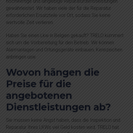
hochwertige und langlebige Reparaturdienstleistungen
gewährleistet. Wir haben viele der für die Reparatur
erforderlichen Ersatzteile vor Ort, sodass Sie keine
wertvolle Zeit verlieren.
Haben Sie einen Lkw in Belgien gekauft? TRELO kümmert
sich um die Vorbereitung für den Betrieb. Wir können
Alarmanlagen und Ortungsgeräte einbauen, Kennzeichen
anbringen usw.
Wovon hängen die
Preise für die
angebotenen
Dienstleistungen ab?
Sie müssen keine Angst haben, dass die Inspektion und
Reparatur Ihres LKWs viel Geld kosten wird. TRELO hat