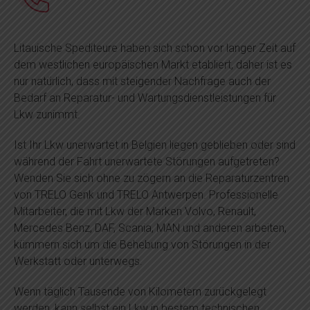
Litauische Spediteure haben sich schon vor langer Zeit auf
dem westlichen europäischen Markt etabliert, daher ist es
nur natürlich, dass mit steigender Nachfrage auch der
Bedarf an Reparatur- und Wartungsdienstleistungen für
Lkw zunimmt.
Ist Ihr Lkw unerwartet in Belgien liegen geblieben oder sind
während der Fahrt unerwartete Störungen aufgetreten?
Wenden Sie sich ohne zu zögern an die Reparaturzentren
von TRELO Genk und TRELO Antwerpen. Professionelle
Mitarbeiter, die mit Lkw der Marken Volvo, Renault,
Mercedes Benz, DAF, Scania, MAN und anderen arbeiten,
kümmern sich um die Behebung von Störungen in der
Werkstatt oder unterwegs.
Wenn täglich Tausende von Kilometern zurückgelegt
werden, kann selbst ein Lkw in bestem technischen