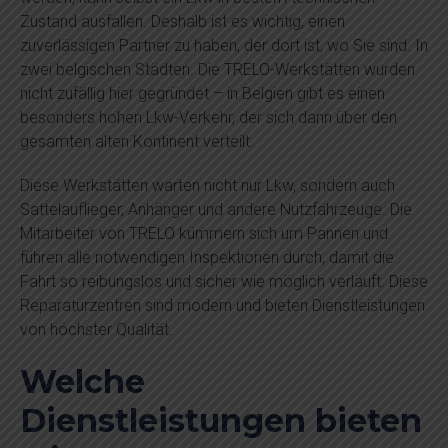
Zustand ausfallen. Deshalb ist es wichtig, einen
zuverlässigen Partner zu haben, der dort ist, wo Sie sind. In
zwei belgischen Städten. Die TRELO-Werkstätten wurden
nicht zufällig hier gegründet – in Belgien gibt es einen
besonders hohen Lkw-Verkehr, der sich dann über den
gesamten alten Kontinent verteilt.
Diese Werkstätten warten nicht nur Lkw, sondern auch
Sattelauflieger, Anhänger und andere Nutzfahrzeuge. Die
Mitarbeiter von TRELO kümmern sich um Pannen und
führen alle notwendigen Inspektionen durch, damit die
Fahrt so reibungslos und sicher wie möglich verläuft. Diese
Reparaturzentren sind modern und bieten Dienstleistungen
von höchster Qualität.
Welche
Dienstleistungen bieten