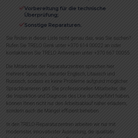
Vorbereitung für die technische
Überprüfung;
Sonstige Reparaturen.
Sie finden in dieser Liste nicht genau das, was Sie suchen?
Rufen Sie TRELO Genk unter +370 614 00022 an oder
kontaktieren Sie TRELO Antwerpen unter +370 667 00055.
Die Mitarbeiter der Reparaturzentren sprechen hier
mehrere Sprachen, darunter Englisch, Litauisch und
Russisch, sodass es keine Probleme aufgrund möglicher
Sprachbarrieren gibt. Die professionellen Mitarbeiter, die
die Inspektion und Diagnose des Lkw durchgeführt haben,
können Ihnen nicht nur den Arbeitsablauf näher erläutern,
sondern auch die Mängel effizient beheben.
In den TRELO-Reparaturzentren arbeiten wir nur mit
modernster, innovativster Ausrüstung, die qualitativ