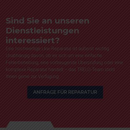
Sind Sie an unseren
Dienstleistungen
interessiert?
Eine hochwertige Lkw-Reparatur ist äußerst wichtig.
Unabhängig davon, ob es sich um eine einfache
Fehlerbehebung, eine vorbeugende Überprüfung oder eine
komplexe Reparatur handelt – das TRELO-Team steht
Ihnen gerne zur Verfügung.
ANFRAGE FÜR REPARATUR