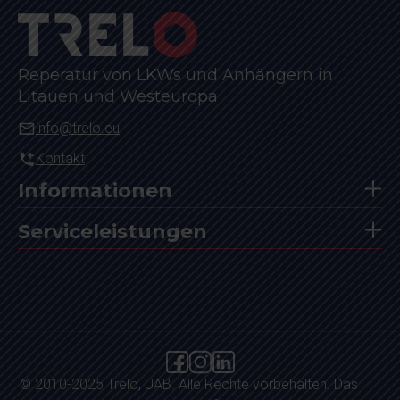
Reperatur von LKWs und Anhängern in
Litauen und Westeuropa
info@trelo.eu
Kontakt
Informationen
Serviceleistungen
© 2010-2025 Trelo, UAB. Alle Rechte vorbehalten. Das