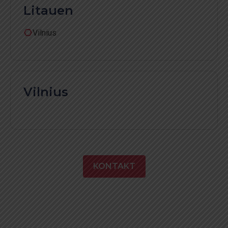
Litauen
Vilnius
Vilnius
KONTAKT