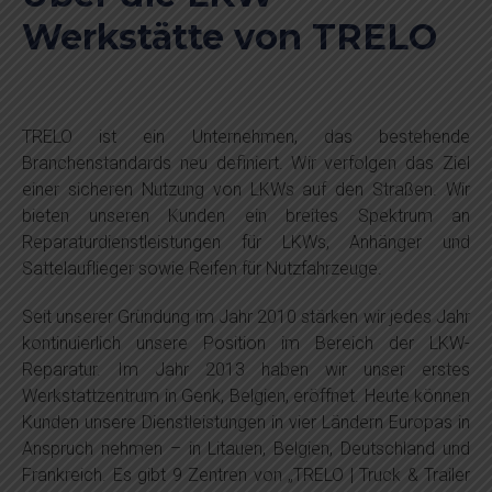
Werkstätte von TRELO
TRELO ist ein Unternehmen, das bestehende
Branchenstandards neu definiert. Wir verfolgen das Ziel
einer sicheren Nutzung von LKWs auf den Straßen. Wir
bieten unseren Kunden ein breites Spektrum an
Reparaturdienstleistungen für LKWs, Anhänger und
Sattelauflieger sowie Reifen für Nutzfahrzeuge.
Seit unserer Gründung im Jahr 2010 stärken wir jedes Jahr
kontinuierlich unsere Position im Bereich der LKW-
Reparatur. Im Jahr 2013 haben wir unser erstes
Werkstattzentrum in Genk, Belgien, eröffnet. Heute können
Kunden unsere Dienstleistungen in vier Ländern Europas in
Anspruch nehmen – in Litauen, Belgien, Deutschland und
Frankreich. Es gibt 9 Zentren von „TRELO | Truck & Trailer