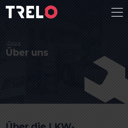
Zurück
Über uns
Über die LKW-