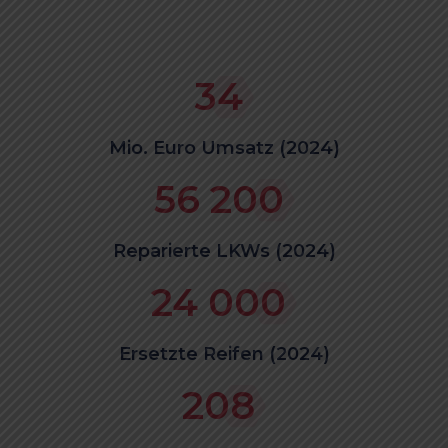
34
Mio. Euro Umsatz (2024)
56 200
Reparierte LKWs (2024)
24 000
Ersetzte Reifen (2024)
208