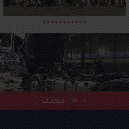
Hauptseite
»
Über uns