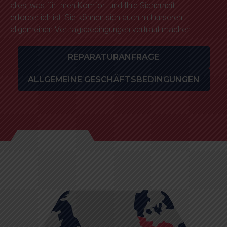
alles, was für Ihren Komfort und Ihre Sicherheit
erforderlich ist. Sie können sich auch mit unseren
allgemeinen Vertragsbedingungen vertraut machen.
REPARATURANFRAGE
ALLGEMEINE GESCHÄFTSBEDINGUNGEN