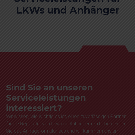
LKWs und Anhänger
Sind Sie an unseren
Serviceleistungen
interessiert?
Wir wissen, wie wichtig es ist, einen zuverlässigen Partner
für die Reparatur von Lkw und Anhängern zu haben. Füllen
Sie das Anfrageformular aus und wir kümmern uns um