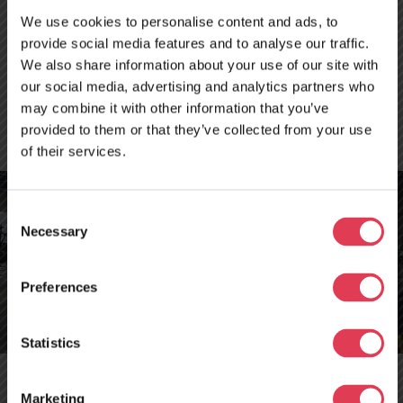
Werkstätten von TRELO in Belgien, Deutschland, Frankreich
We use cookies to personalise content and ads, to
und Litauen.
provide social media features and to analyse our traffic.
We also share information about your use of our site with
our social media, advertising and analytics partners who
KONTAKT
may combine it with other information that you’ve
provided to them or that they’ve collected from your use
of their services.
Consent
Necessary
Selection
Preferences
Neues
Servicezentrum in
Statistics
Tours, Frankreich –
Marketing