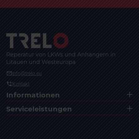
Reperatur von LKWs und Anhängern in
Litauen und Westeuropa
info@trelo.eu
Kontakt
Informationen
Serviceleistungen