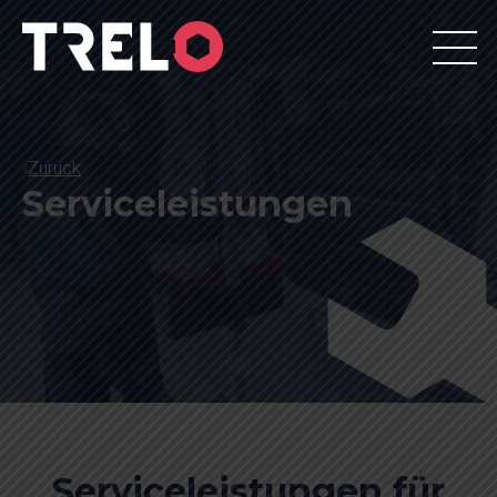
Zurück
Serviceleistungen
Serviceleistungen für