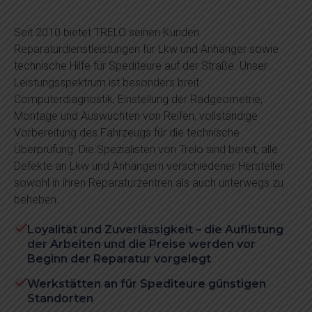
Seit 2010 bietet TRELO seinen Kunden
Reparaturdienstleistungen für Lkw und Anhänger sowie
technische Hilfe für Spediteure auf der Straße. Unser
Leistungsspektrum ist besonders breit:
Computerdiagnostik, Einstellung der Radgeometrie,
Montage und Auswuchten von Reifen, vollständige
Vorbereitung des Fahrzeugs für die technische
Überprüfung. Die Spezialisten von Trelo sind bereit, alle
Defekte an Lkw und Anhängern verschiedener Hersteller
sowohl in ihren Reparaturzentren als auch unterwegs zu
beheben.
Loyalität und Zuverlässigkeit – die Auflistung
der Arbeiten und die Preise werden vor
Beginn der Reparatur vorgelegt
Werkstätten an für Spediteure günstigen
Standorten