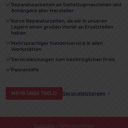
Reparaturarbeiten an Sattelzugmaschinen und
Anhängern aller Hersteller
Kurze Reparaturzeiten, da wir in unseren
Lagern einen großen Vorrat an Ersatzteilen
haben
Mehrsprachiger Kundenservice in allen
Werkstätten
Serviceleistungen zum bestmöglichen Preis
Pannenhilfe
MEHR ÜBER TRELO
Serviceleistungen
Hauptseite
»
Serviceleistungen