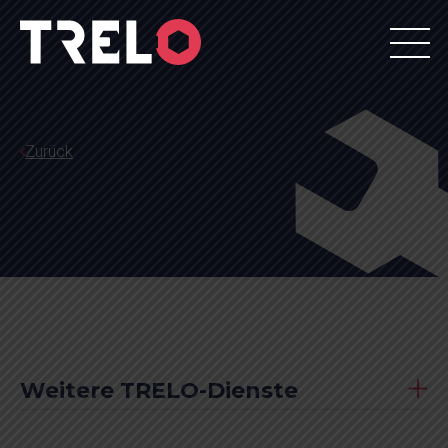
Zurück
Weitere TRELO-Dienste