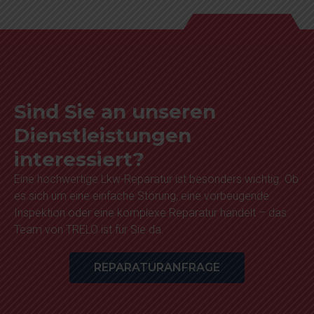
Sind Sie an unseren
Dienstleistungen
interessiert?
Eine hochwertige Lkw-Reparatur ist besonders wichtig. Ob
es sich um eine einfache Störung, eine vorbeugende
Inspektion oder eine komplexe Reparatur handelt – das
Team von TRELO ist für Sie da.
REPARATURANFRAGE