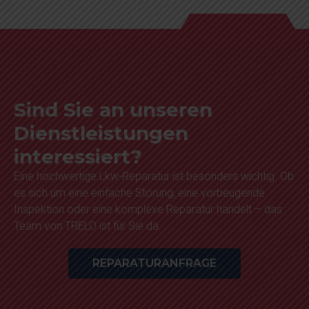
Sind Sie an unseren
Dienstleistungen
interessiert?
Eine hochwertige Lkw-Reparatur ist besonders wichtig. Ob
es sich um eine einfache Störung, eine vorbeugende
Inspektion oder eine komplexe Reparatur handelt – das
Team von TRELO ist für Sie da.
REPARATURANFRAGE