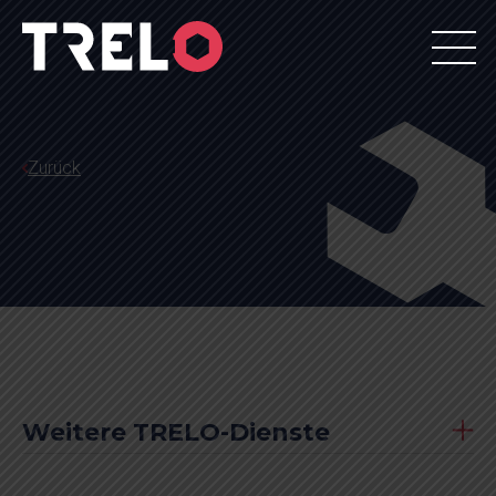
Zurück
Weitere TRELO-Dienste