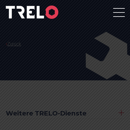
Zurück
Weitere TRELO-Dienste