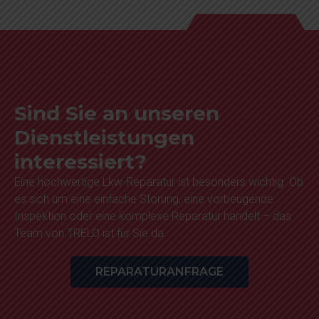
Sind Sie an unseren
Dienstleistungen
interessiert?
Eine hochwertige Lkw-Reparatur ist besonders wichtig. Ob
es sich um eine einfache Störung, eine vorbeugende
Inspektion oder eine komplexe Reparatur handelt – das
Team von TRELO ist für Sie da.
REPARATURANFRAGE