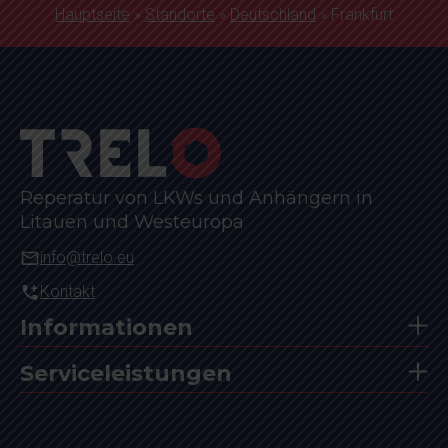
Hauptseite
»
Standorte
»
Deutschland
»
Frankfurt
Reperatur von LKWs und Anhängern in
Litauen und Westeuropa
info@trelo.eu
Kontakt
Informationen
Serviceleistungen